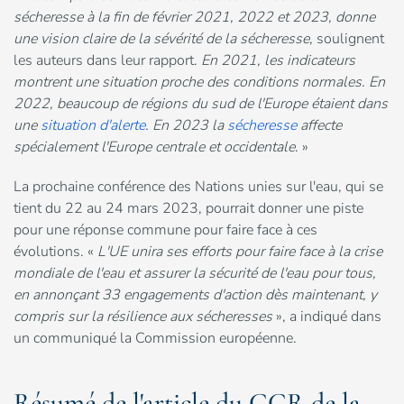
sécheresse à la fin de février 2021, 2022 et 2023, donne
une vision claire de la sévérité de la sécheresse
, soulignent
les auteurs dans leur rapport.
En 2021, les indicateurs
montrent une situation proche des conditions normales. En
2022, beaucoup de régions du sud de l'Europe étaient dans
une
situation d'alerte
. En 2023 la
sécheresse
affecte
spécialement l'Europe centrale et occidentale
. »
La prochaine conférence des Nations unies sur l'eau, qui se
tient du 22 au 24 mars 2023, pourrait donner une piste
pour une réponse commune pour faire face à ces
évolutions. «
L'UE unira ses efforts pour faire face à la crise
mondiale de l'eau et assurer la sécurité de l'eau pour tous,
en annonçant 33 engagements d'action dès maintenant, y
compris sur la résilience aux sécheresses
», a indiqué dans
un communiqué la Commission européenne.
Résumé de l'article du CCR de la