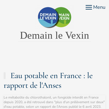
Menu
Accéder au contenu principal
Demain le Vexin
Eau potable en France : le
rapport de l'Anses
Le métabolite du chlorothalonil, un fongicide interdit en France
depuis 2020, a été retrouvé dans "plus d'un prélèvement sur deux"
d'eau potable, selon un rapport de l'Anses publié le 6 avril 2023.