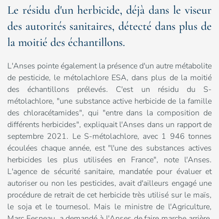
Le résidu d'un herbicide, déjà dans le viseur
des autorités sanitaires, détecté dans plus de
la moitié des échantillons.
L'Anses pointe également la présence d'un autre métabolite
de pesticide, le métolachlore ESA, dans plus de la moitié
des échantillons prélevés. C'est un résidu du S-
métolachlore, "une substance active herbicide de la famille
des chloracétamides", qui "entre dans la composition de
différents herbicides", expliquait l'Anses dans un rapport de
septembre 2021. Le S-métolachlore, avec 1 946 tonnes
écoulées chaque année, est "l'une des substances actives
herbicides les plus utilisées en France", note l'Anses.
L'agence de sécurité sanitaire, mandatée pour évaluer et
autoriser ou non les pesticides, avait d'ailleurs engagé une
procédure de retrait de cet herbicide très utilisé sur le maïs,
le soja et le tournesol. Mais le ministre de l'Agriculture,
Marc Fesneau, a demandé à l'Anses de faire marche arrière,