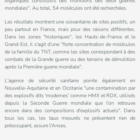
organiques constitutifs des munitions des deux guerres
mondiales". Au total, 54 molécules ont été recherchées.
Les résultats montrent une soixantaine de sites positifs, un
peu partout en France, mais pour des raisons différentes.
Dans les zones "historiques", les Hauts-de-France et le
Grand-Est, il s'agit d'une "forte concentration de molécules
de la famille du TNT, comme les sites correspondant à des
combats de la Grande guerre ou des terrains de démolition
après la Première guerre mondiale".
L'agence de sécurité sanitaire pointe également en
Nouvelle-Aquitaine et en Occitanie "une contamination par
des explosifs dits 'modernes' comme HMX et RDX, utilisés
depuis la Seconde Guerre mondiale que l'on retrouve
encore dans des compositions d'explosifs actuels". Dans
tous les cas, les taux mesurés ne présentent rien de
préoccupant, assure l'Anses.