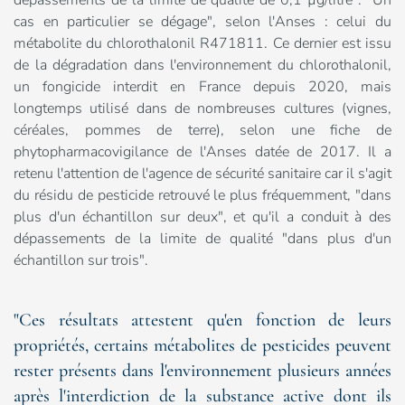
dépassements de la limite de qualité de 0,1 µg/litre". "Un
cas en particulier se dégage", selon l'Anses : celui du
métabolite du chlorothalonil R471811. Ce dernier est issu
de la dégradation dans l'environnement du chlorothalonil,
un fongicide interdit en France depuis 2020, mais
longtemps utilisé dans de nombreuses cultures (vignes,
céréales, pommes de terre), selon une fiche de
phytopharmacovigilance de l'Anses datée de 2017. Il a
retenu l'attention de l'agence de sécurité sanitaire car il s'agit
du résidu de pesticide retrouvé le plus fréquemment, "dans
plus d'un échantillon sur deux", et qu'il a conduit à des
dépassements de la limite de qualité "dans plus d'un
échantillon sur trois".
"Ces résultats attestent qu'en fonction de leurs
propriétés, certains métabolites de pesticides peuvent
rester présents dans l'environnement plusieurs années
après l'interdiction de la substance active dont ils