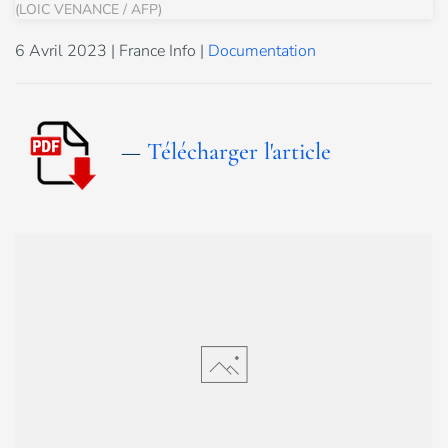
(LOIC VENANCE / AFP)
6 Avril 2023
| France Info |
Documentation
—
Télécharger l'article