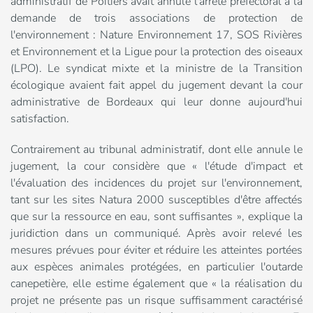
administratif de Poitiers avait annulé l'arrêté préfectoral à la
demande de trois associations de protection de
l'environnement : Nature Environnement 17, SOS Rivières
et Environnement et la Ligue pour la protection des oiseaux
(LPO). Le syndicat mixte et la ministre de la Transition
écologique avaient fait appel du jugement devant la cour
administrative de Bordeaux qui leur donne aujourd'hui
satisfaction.
Contrairement au tribunal administratif, dont elle annule le
jugement, la cour considère que « l'étude d'impact et
l'évaluation des incidences du projet sur l'environnement,
tant sur les sites Natura 2000 susceptibles d'être affectés
que sur la ressource en eau, sont suffisantes », explique la
juridiction dans un communiqué. Après avoir relevé les
mesures prévues pour éviter et réduire les atteintes portées
aux espèces animales protégées, en particulier l'outarde
canepetière, elle estime également que « la réalisation du
projet ne présente pas un risque suffisamment caractérisé