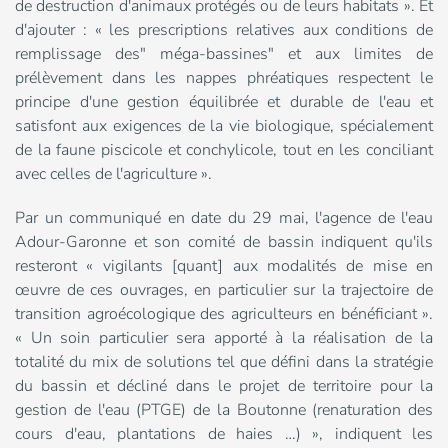
de destruction d'animaux protégés ou de leurs habitats ». Et
d'ajouter : « les prescriptions relatives aux conditions de
remplissage des" méga-bassines" et aux limites de
prélèvement dans les nappes phréatiques respectent le
principe d'une gestion équilibrée et durable de l'eau et
satisfont aux exigences de la vie biologique, spécialement
de la faune piscicole et conchylicole, tout en les conciliant
avec celles de l'agriculture ».
Par un communiqué en date du 29 mai, l'agence de l'eau
Adour-Garonne et son comité de bassin indiquent qu'ils
resteront « vigilants [quant] aux modalités de mise en
œuvre de ces ouvrages, en particulier sur la trajectoire de
transition agroécologique des agriculteurs en bénéficiant ».
« Un soin particulier sera apporté à la réalisation de la
totalité du mix de solutions tel que défini dans la stratégie
du bassin et décliné dans le projet de territoire pour la
gestion de l'eau (PTGE) de la Boutonne (renaturation des
cours d'eau, plantations de haies …) », indiquent les